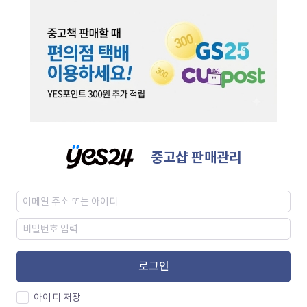
중고샵 판매관리
로그인
아이디 저장