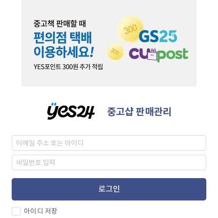
중고샵 판매관리
로그인
아이디 저장