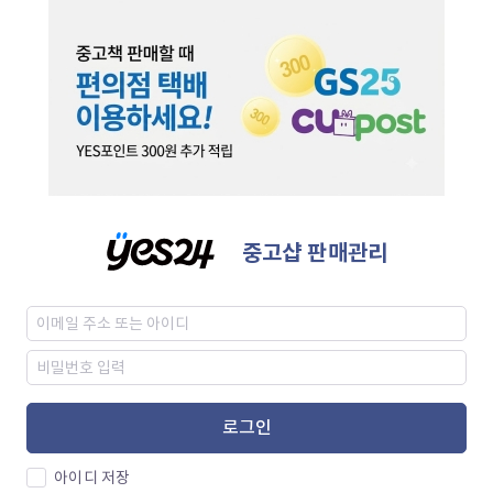
중고샵 판매관리
로그인
아이디 저장