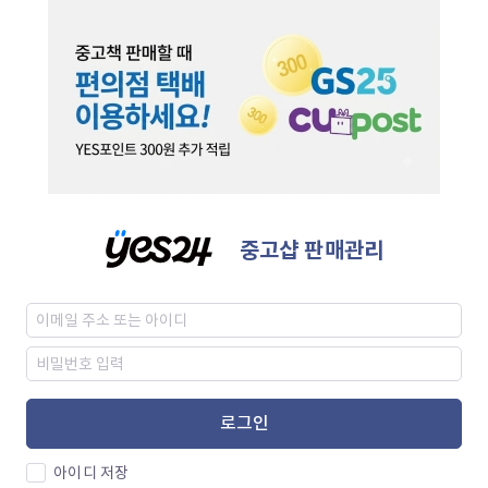
중고샵 판매관리
로그인
아이디 저장