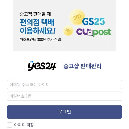
중고샵 판매관리
로그인
아이디 저장