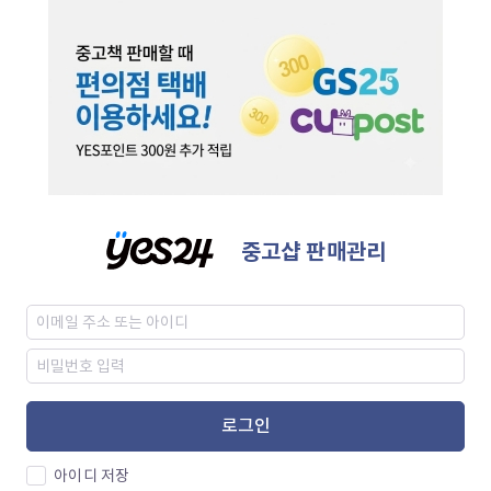
중고샵 판매관리
로그인
아이디 저장