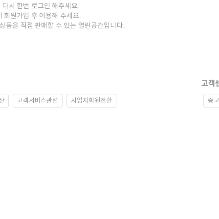
 다시 한번 로그인 해주세요.
저 회원가입 후 이용해 주세요.
중고상품을 직접 판매할 수 있는 열린공간입니다.
고객
산
고객서비스관련
사업자회원전환
중고