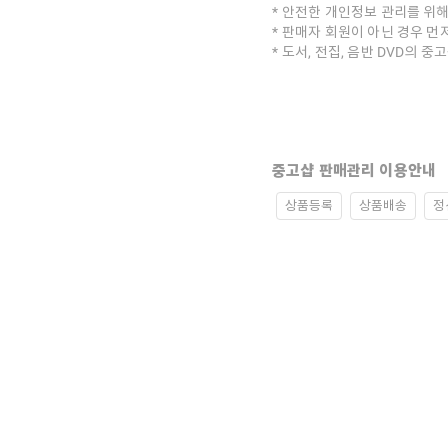
안전한 개인정보 관리를 위해
판매자 회원이 아닌 경우 먼
도서, 전집, 음반 DVD의 
중고샵 판매관리 이용안내
상품등록
상품배송
정