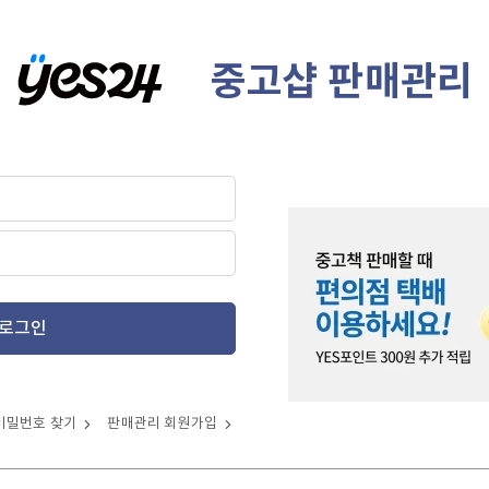
중고샵 판매관리
로그인
비밀번호 찾기
판매관리 회원가입