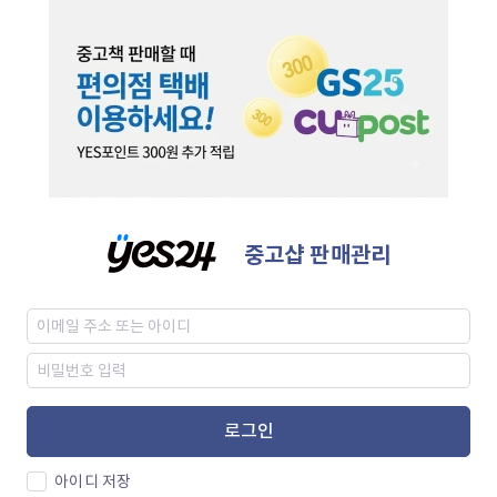
중고샵 판매관리
로그인
아이디 저장