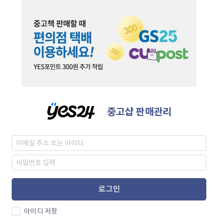
중고샵 판매관리
로그인
아이디 저장