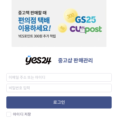
중고샵 판매관리
로그인
아이디 저장