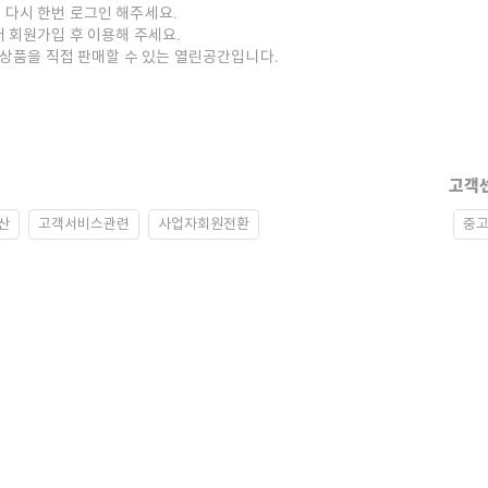
 다시 한번 로그인 해주세요.
저 회원가입 후 이용해 주세요.
중고상품을 직접 판매할 수 있는 열린공간입니다.
고객
산
고객서비스관련
사업자회원전환
중고