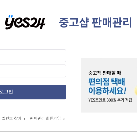
중고샵 판매관리
로그인
비밀번호 찾기
판매관리 회원가입