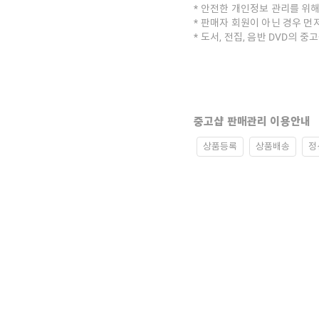
안전한 개인정보 관리를 위해
판매자 회원이 아닌 경우 먼
도서, 전집, 음반 DVD의 
중고샵 판매관리 이용안내
상품등록
상품배송
정