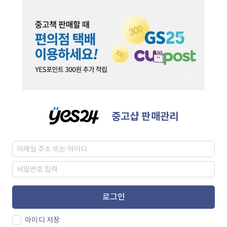
중고샵 판매관리
로그인
아이디 저장