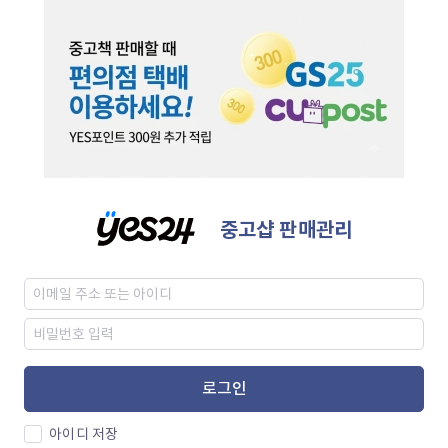
중고샵 판매관리
로그인
아이디 저장