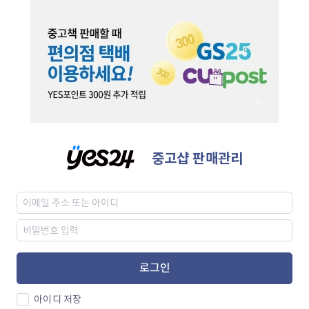
중고샵 판매관리
로그인
아이디 저장