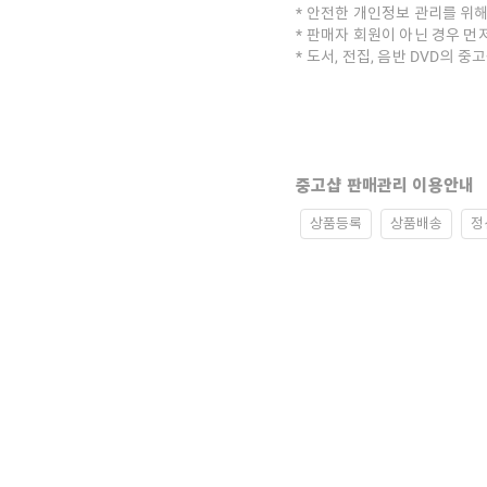
안전한 개인정보 관리를 위해
판매자 회원이 아닌 경우 먼
도서, 전집, 음반 DVD의 
중고샵 판매관리 이용안내
상품등록
상품배송
정