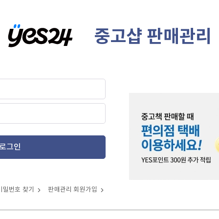
중고샵 판매관리
로그인
비밀번호 찾기
판매관리 회원가입