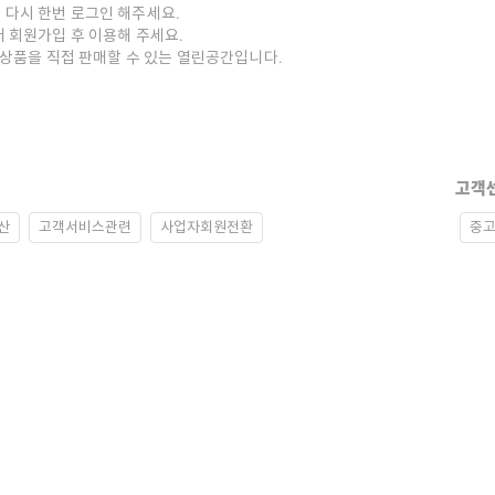
 다시 한번 로그인 해주세요.
저 회원가입 후 이용해 주세요.
중고상품을 직접 판매할 수 있는 열린공간입니다.
고객
산
고객서비스관련
사업자회원전환
중고