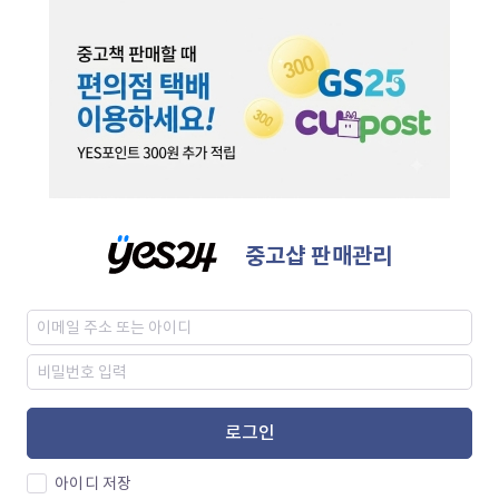
중고샵 판매관리
로그인
아이디 저장