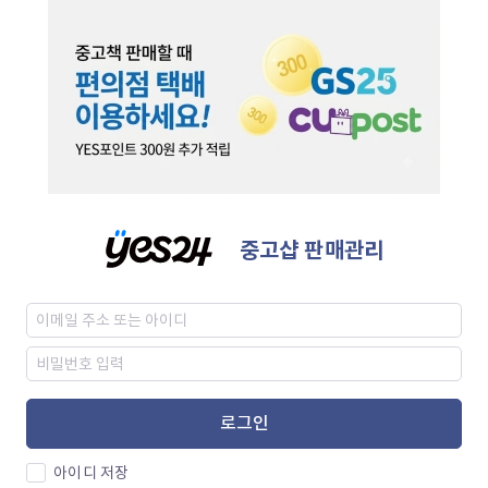
중고샵 판매관리
로그인
아이디 저장