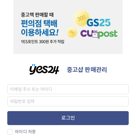
중고샵 판매관리
로그인
아이디 저장