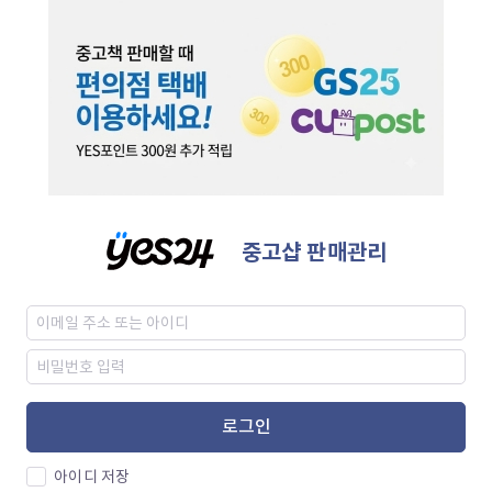
중고샵 판매관리
로그인
아이디 저장