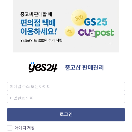
중고샵 판매관리
로그인
아이디 저장