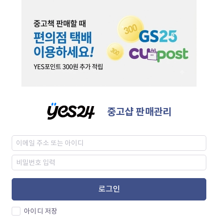
중고샵 판매관리
로그인
아이디 저장