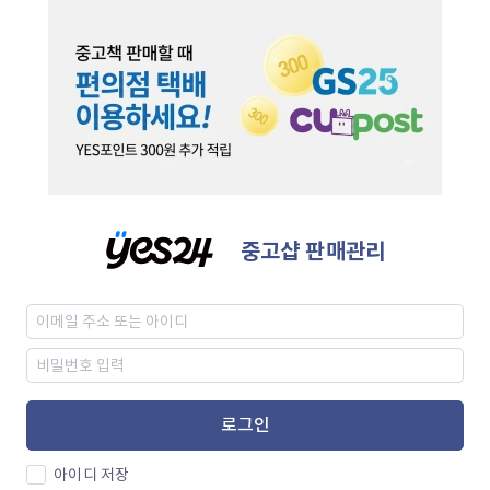
중고샵 판매관리
로그인
아이디 저장