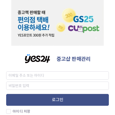
중고샵 판매관리
로그인
아이디 저장