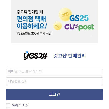
중고샵 판매관리
로그인
아이디 저장