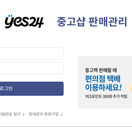
중고샵 판매관리
로그인
비밀번호 찾기
판매관리 회원가입