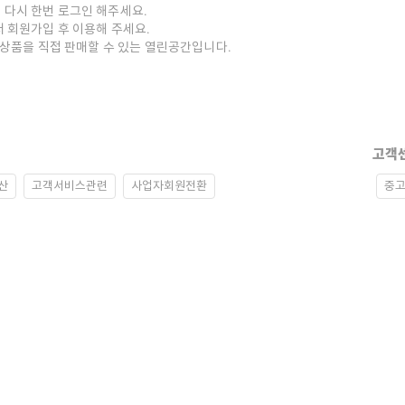
 다시 한번 로그인 해주세요.
저 회원가입 후 이용해 주세요.
중고상품을 직접 판매할 수 있는 열린공간입니다.
고객
산
고객서비스관련
사업자회원전환
중고