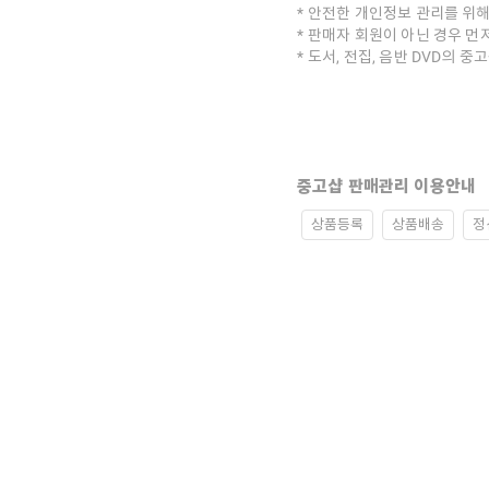
안전한 개인정보 관리를 위해
판매자 회원이 아닌 경우 먼
도서, 전집, 음반 DVD의 
중고샵 판매관리 이용안내
상품등록
상품배송
정