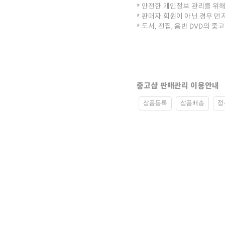
안전한 개인정보 관리를 위해
판매자 회원이 아닌 경우 먼
도서, 전집, 음반 DVD의 
중고샵 판매관리 이용안내
상품등록
상품배송
정