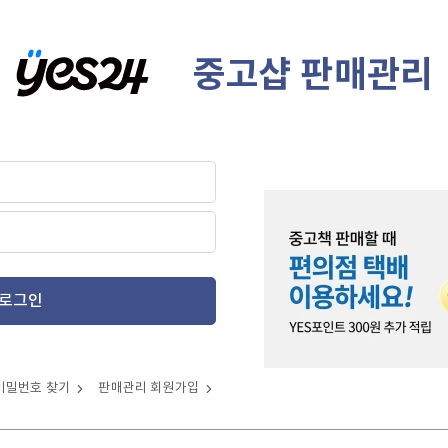
중고샵 판매관리
로그인
비밀번호 찾기
판매관리 회원가입