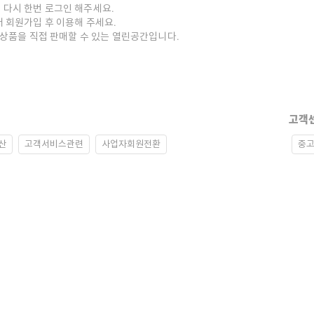
 다시 한번 로그인 해주세요.
저 회원가입 후 이용해 주세요.
중고상품을 직접 판매할 수 있는 열린공간입니다.
고객
산
고객서비스관련
사업자회원전환
중고