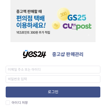
중고샵 판매관리
로그인
아이디 저장