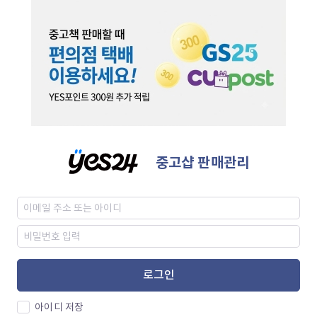
중고샵 판매관리
로그인
아이디 저장