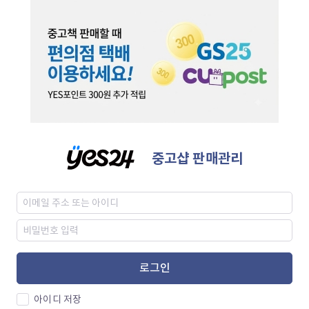
중고샵 판매관리
로그인
아이디 저장