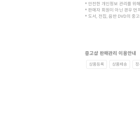
안전한 개인정보 관리를 위해
판매자 회원이 아닌 경우 먼
도서, 전집, 음반 DVD의 
중고샵 판매관리 이용안내
상품등록
상품배송
정