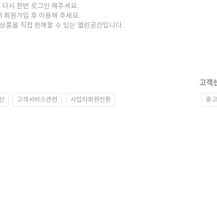
 다시 한번 로그인 해주세요.
저 회원가입 후 이용해 주세요.
중고상품을 직접 판매할 수 있는 열린공간입니다.
고객
산
고객서비스관련
사업자회원전환
중고