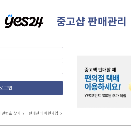
중고샵 판매관리
로그인
비밀번호 찾기
판매관리 회원가입