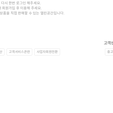
 다시 한번 로그인 해주세요.
저 회원가입 후 이용해 주세요.
중고상품을 직접 판매할 수 있는 열린공간입니다.
고객
산
고객서비스관련
사업자회원전환
중고