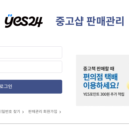
중고샵 판매관리
로그인
비밀번호 찾기
판매관리 회원가입