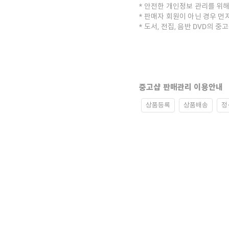
안전한 개인정보 관리를 위해
판매자 회원이 아닌 경우 먼
도서, 전집, 음반 DVD의 
중고샵 판매관리 이용안내
상품등록
상품배송
정