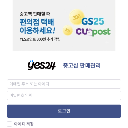
중고샵 판매관리
로그인
아이디 저장