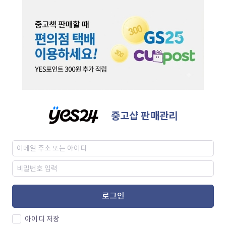
중고샵 판매관리
로그인
아이디 저장