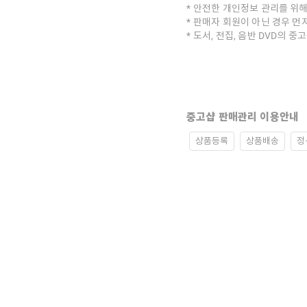
안전한 개인정보 관리를 위해
판매자 회원이 아닌 경우 먼
도서, 전집, 음반 DVD의 
중고샵 판매관리 이용안내
상품등록
상품배송
정