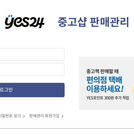
중고샵 판매관리
로그인
비밀번호 찾기
판매관리 회원가입