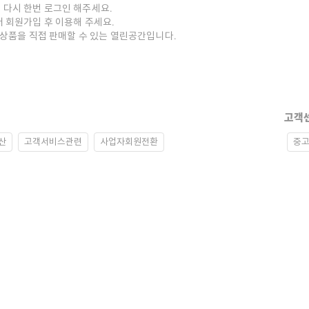
 다시 한번 로그인 해주세요.
저 회원가입 후 이용해 주세요.
중고상품을 직접 판매할 수 있는 열린공간입니다.
고객
산
고객서비스관련
사업자회원전환
중고