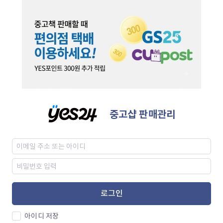
중고샵 판매관리
로그인
아이디 저장