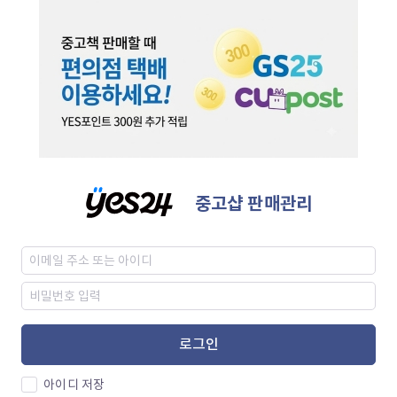
중고샵 판매관리
로그인
아이디 저장