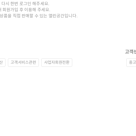
 다시 한번 로그인 해주세요.
저 회원가입 후 이용해 주세요.
중고상품을 직접 판매할 수 있는 열린공간입니다.
고객
산
고객서비스관련
사업자회원전환
중고