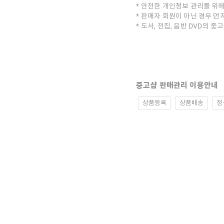
안전한 개인정보 관리를 위해
판매자 회원이 아닌 경우 먼
도서, 전집, 음반 DVD의 
중고샵 판매관리 이용안내
상품등록
상품배송
정