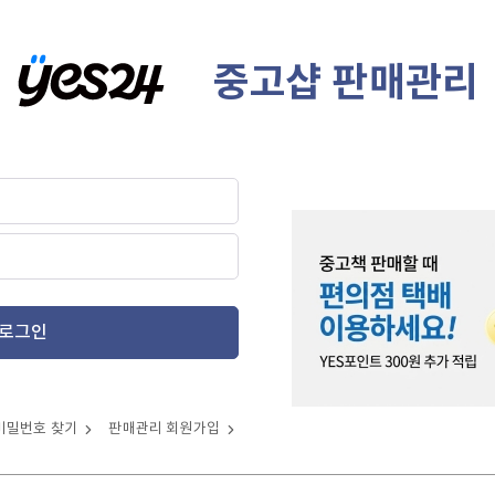
중고샵 판매관리
로그인
비밀번호 찾기
판매관리 회원가입