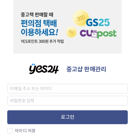
중고샵 판매관리
로그인
아이디 저장