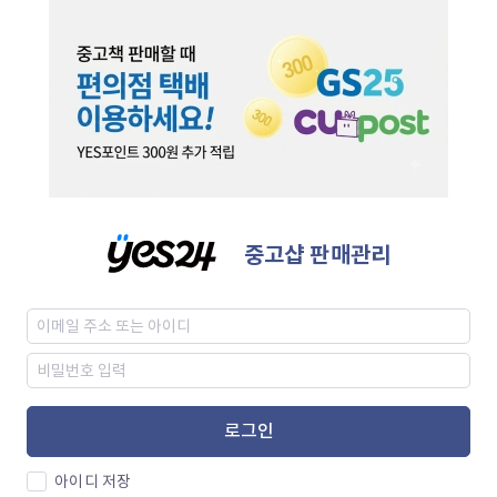
중고샵 판매관리
로그인
아이디 저장