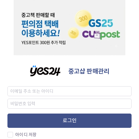
중고샵 판매관리
로그인
아이디 저장