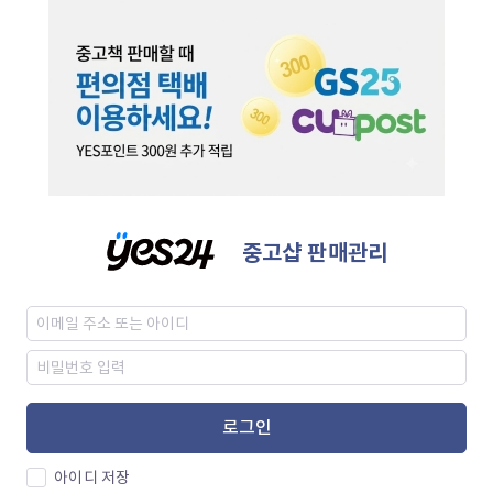
중고샵 판매관리
로그인
아이디 저장