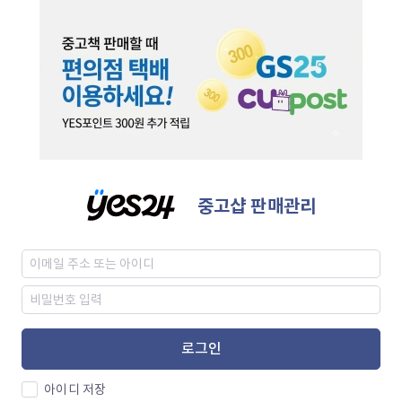
중고샵 판매관리
로그인
아이디 저장