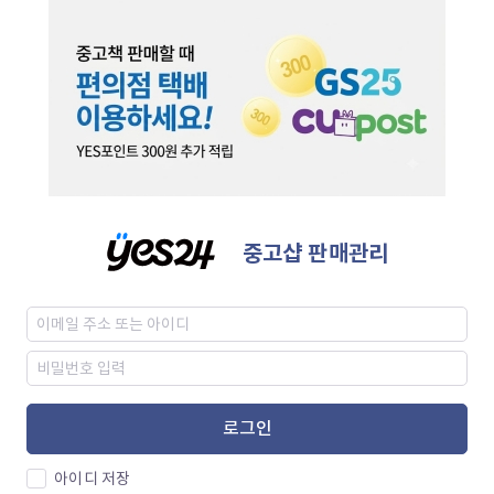
중고샵 판매관리
로그인
아이디 저장