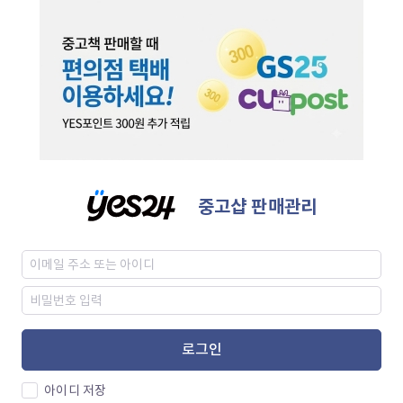
중고샵 판매관리
로그인
아이디 저장