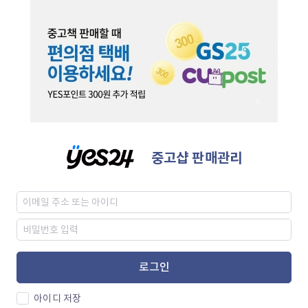
중고샵 판매관리
로그인
아이디 저장