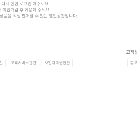
 다시 한번 로그인 해주세요.
저 회원가입 후 이용해 주세요.
중고상품을 직접 판매할 수 있는 열린공간입니다.
고객
산
고객서비스관련
사업자회원전환
중고