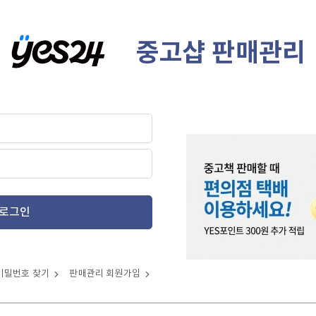
중고샵 판매관리
로그인
비밀번호 찾기
판매관리 회원가입