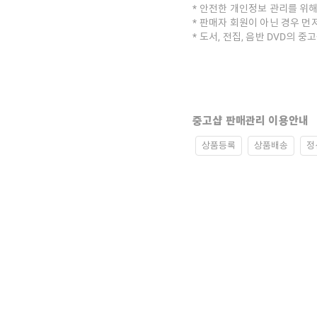
안전한 개인정보 관리를 위해
판매자 회원이 아닌 경우 먼
도서, 전집, 음반 DVD의 
중고샵 판매관리 이용안내
상품등록
상품배송
정