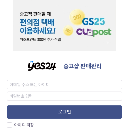
중고샵 판매관리
로그인
아이디 저장