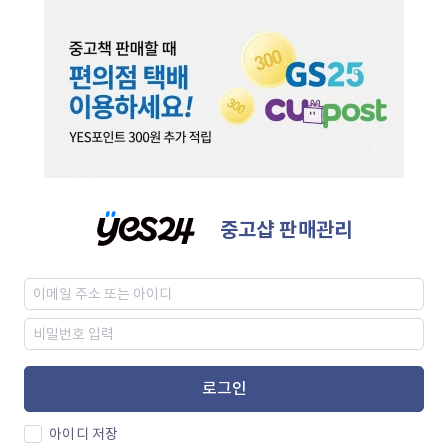
중고샵 판매관리
로그인
아이디 저장