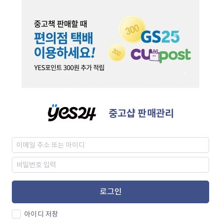
중고샵 판매관리
로그인
아이디 저장