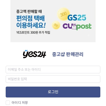
중고샵 판매관리
로그인
아이디 저장